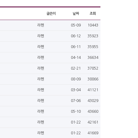
글쓴이
날짜
조회
라펜
05-09
10443
라펜
06-12
35923
라펜
06-11
35955
라펜
04-14
36634
라펜
02-21
37852
라펜
08-09
38866
라펜
03-04
41121
라펜
07-06
43029
라펜
05-10
43660
라펜
01-22
42161
라펜
01-22
41669