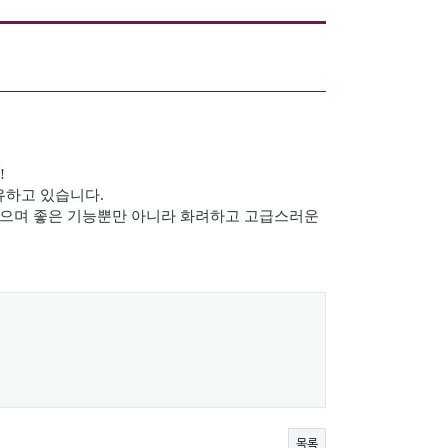
!
유하고 있습니다.
있으며
좋은 기능뿐만 아니라 화려하고 고급스러운
목록