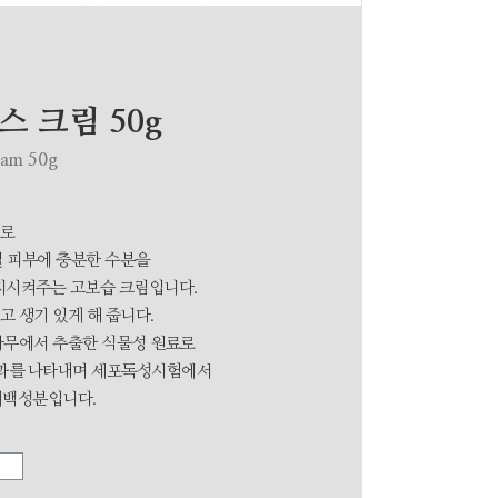
 크림 50g
eam 50g
처로
종일 피부에 충분한 수분을
지시켜주는 고보습 크림입니다.
 생기 있게 해 줍니다.
나무에서 추출한 식물성 원료로
효과를 나타내며 세포독성시험에서
미백성분입니다.