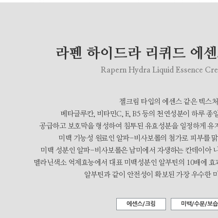
라펜 하이드라 리퀴드 에센스
Rapern Hydra Liquid Essence Cr
젤크림 타입의 에센스 같은 텍스
베타글루칸, 비타민C, E, B5 등의 천연성분이 하루 
공급하고 보호막을 형성하여 침투된 유효성분을 일정하게 유
미백 기능성 원료인 알파-비사보롤의 첨가로 피부를 맑고
미백 성분인 알파-비사보롤은 남미에서 자생하는 칸데이아 
멜라닌색소 억제효능에서 대표 미백성분인 알부틴의 10배에 
알부틴과 같이 안전성이 확보된 가장 우수한 
에센스/크림
미백/수분/보습