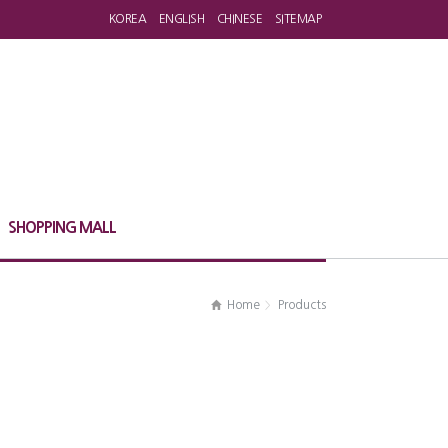
KOREA
ENGLISH
CHINESE
SITEMAP
SHOPPING MALL
Home
Products