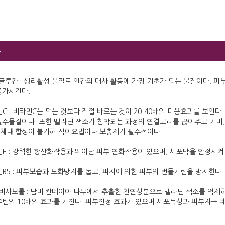
분
-글루칸 : 생리활성 물질로 인간의 대사 활동에 가장 기초가 되는 물질이다. 
증가시킨다.
C : 비타민C는 먹는 것보다 직접 바르는 것이 20-40배의 미용효과를 보인
필수물질이다. 또한 멜라닌 색소가 침착되는 과정의 연결고리를 끊어주고 기미, 
 체내 합성이 불가해 식이요법이나 보충제가 필수적이다.
민E : 강력한 항산화작용과 뛰어난 피부 연화작용이 있으며, 세포막을 안정시
B5 : 피부보습과 노화방지를 돕고, 피지에 의한 피부의 번들거림을 방지한다.
-비사보롤 : 남미 칸데이아 나무에서 추출한 천연성분으로 멜라닌 색소를 억제
부틴의 10배의 효과를 가진다. 피부진정 효과가 있으며 세포독성과 피부자극 