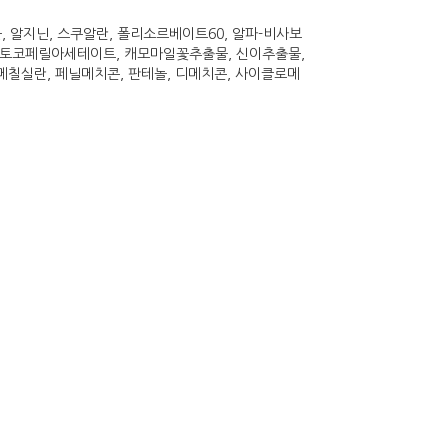
, 알지닌, 스쿠알란, 폴리소르베이트60, 알파-비사보
토코페릴아세테이트, 캐모마일꽃추출물, 신이추출물,
칠실란, 페닐메치콘, 판테놀, 디메치콘, 사이클로메