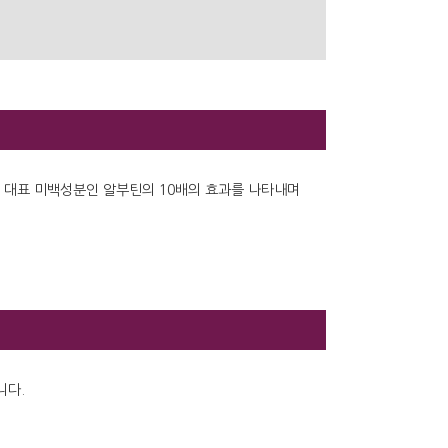
대표 미백성분인 알부틴의 10배의 효과를 나타내며
니다.