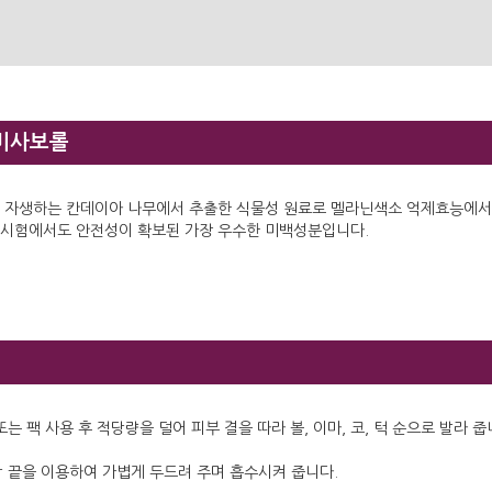
비사보롤
 자생하는 칸데이아 나무에서 추출한 식물성 원료로 멜라닌색소 억제효능에서 
시험에서도 안전성이 확보된 가장 우수한 미백성분입니다.
법
 또는 팩 사용 후 적당량을 덜어 피부 결을 따라 볼, 이마, 코, 턱 순으로 발라 줍
락 끝을 이용하여 가볍게 두드려 주며 흡수시켜 줍니다.